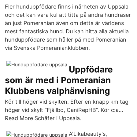
Fler hunduppfödare finns i närheten av Uppsala
och det kan vara kul att titta på andra hundraser
än just Pomeranian även om detta är världens
mest fantastiska hund. Du kan hitta alla aktuella
hunduppfödare som håller på med Pomeranian
via Svenska Pomeranianklubben.
Uppfödare
som är med i Pomeranian
Klubbens valphänvisning
Kör till höger vid skylten. Efter en knapp km tag
höger vid skylt “Fjällbo, CaniRepHB”. Kör c:a…
Read More Schäfer i Uppsala.
A'Likabeauty's,