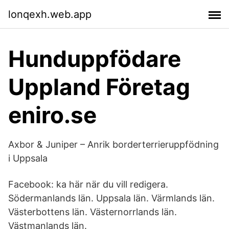
lonqexh.web.app
Hunduppfödare
Uppland Företag
eniro.se
Axbor & Juniper – Anrik borderterrieruppfödning
i Uppsala
Facebook: ka här när du vill redigera.
Södermanlands län. Uppsala län. Värmlands län.
Västerbottens län. Västernorrlands län.
Västmanlands län.