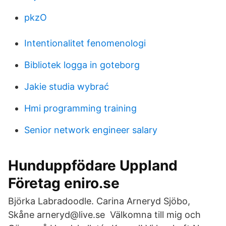
pkzO
Intentionalitet fenomenologi
Bibliotek logga in goteborg
Jakie studia wybrać
Hmi programming training
Senior network engineer salary
Hunduppfödare Uppland
Företag eniro.se
Björka Labradoodle. Carina Arneryd Sjöbo,
Skåne arneryd@live.se Välkomna till mig och