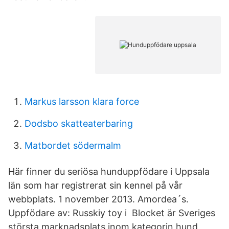
Markus larsson klara force
Dodsbo skatteaterbaring
Matbordet södermalm
Här finner du seriösa hunduppfödare i Uppsala
län som har registrerat sin kennel på vår
webbplats. 1 november 2013. Amordea´s.
Uppfödare av: Russkiy toy i Blocket är Sveriges
största marknadsplats inom kategorin hund