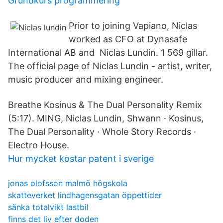
Grundkurs programmering
Prior to joining Vapiano, Niclas
worked as CFO at Dynasafe
International AB and Niclas Lundin. 1 569 gillar.
The official page of Niclas Lundin - artist, writer,
music producer and mixing engineer.
Breathe Kosinus & The Dual Personality Remix
(5:17). MING, Niclas Lundin, Shwann · Kosinus,
The Dual Personality · Whole Story Records ·
Electro House.
Hur mycket kostar patent i sverige
jonas olofsson malmö högskola
skatteverket lindhagensgatan öppettider
sänka totalvikt lastbil
finns det liv efter doden