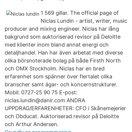
1 569 gillar. The official page of
Niclas Lundin - artist, writer, music
producer and mixing engineer. Niclas har lång
bakgrund som auktoriserad revisor på Deloitte
med klienter inom bland annat energi och
detaljhandel. Han har även arbetat med diverse
olika börsnoterade bolag på både Firsth North
och OMX Stockholm. Niclas har en bred
erfarenhet som spänner över flertalet olika
branscher samt ägar- och koncernstrukturer.
Mobil: 0727-25 90 75 E-post:
niclas.lundin@danir.com ANDRA
UPPDRAG/ERFARENHETER: CFO i Skånemejerier
och Obducat. Auktoriserad revisor på Deloitte
och Arthur Andersen.