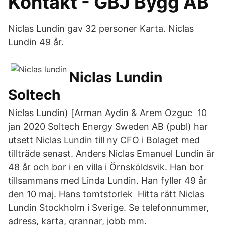
Kontakt - GBJ Bygg AB
Niclas Lundin gav 32 personer Karta. Niclas
Lundin 49 år.
Niclas Lundin
Soltech
Niclas Lundin) [Arman Aydin & Arem Ozguc 10
jan 2020 Soltech Energy Sweden AB (publ) har
utsett Niclas Lundin till ny CFO i Bolaget med
tillträde senast. Anders Niclas Emanuel Lundin är
48 år och bor i en villa i Örnsköldsvik. Han bor
tillsammans med Linda Lundin. Han fyller 49 år
den 10 maj. Hans tomtstorlek Hitta rätt Niclas
Lundin Stockholm i Sverige. Se telefonnummer,
adress, karta, grannar, jobb mm.