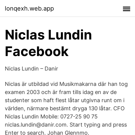
lonqexh.web.app
Niclas Lundin
Facebook
Niclas Lundin – Danir
Niclas är utbildad vid Musikmakarna där han tog
examen 2003 och är fram tills idag en av de
studenter som haft flest låtar utgivna runt om i
världen, närmare bestämt dryga 130 låtar. CFO
Niclas Lundin Mobile: 0727-25 90 75
niclas.lundin@danir.com. Start typing and press
Enter to search. Johan Glennmo.