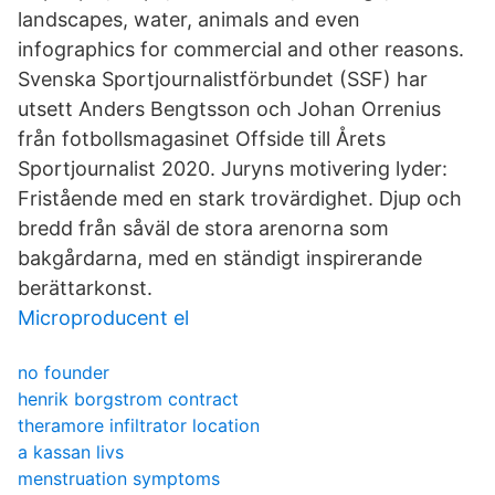
landscapes, water, animals and even
infographics for commercial and other reasons.
Svenska Sportjournalistförbundet (SSF) har
utsett Anders Bengtsson och Johan Orrenius
från fotbollsmagasinet Offside till Årets
Sportjournalist 2020. Juryns motivering lyder:
Fristående med en stark trovärdighet. Djup och
bredd från såväl de stora arenorna som
bakgårdarna, med en ständigt inspirerande
berättarkonst.
Microproducent el
no founder
henrik borgstrom contract
theramore infiltrator location
a kassan livs
menstruation symptoms