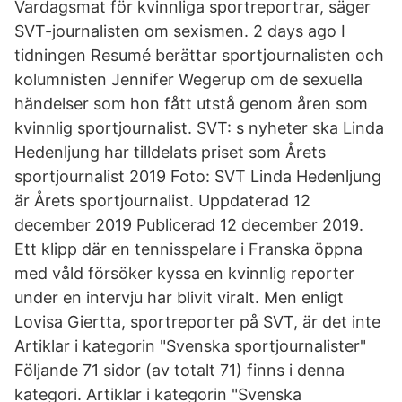
Vardagsmat för kvinnliga sportreportrar, säger
SVT-journalisten om sexismen. 2 days ago I
tidningen Resumé berättar sportjournalisten och
kolumnisten Jennifer Wegerup om de sexuella
händelser som hon fått utstå genom åren som
kvinnlig sportjournalist. SVT: s nyheter ska Linda
Hedenljung har tilldelats priset som Årets
sportjournalist 2019 Foto: SVT Linda Hedenljung
är Årets sportjournalist. Uppdaterad 12
december 2019 Publicerad 12 december 2019.
Ett klipp där en tennisspelare i Franska öppna
med våld försöker kyssa en kvinnlig reporter
under en intervju har blivit viralt. Men enligt
Lovisa Giertta, sportreporter på SVT, är det inte
Artiklar i kategorin "Svenska sportjournalister"
Följande 71 sidor (av totalt 71) finns i denna
kategori. Artiklar i kategorin "Svenska