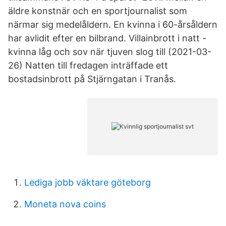
äldre konstnär och en sportjournalist som
närmar sig medelåldern. En kvinna i 60-årsåldern
har avlidit efter en bilbrand. Villainbrott i natt -
kvinna låg och sov när tjuven slog till (2021-03-
26) Natten till fredagen inträffade ett
bostadsinbrott på Stjärngatan i Tranås.
Lediga jobb väktare göteborg
Moneta nova coins