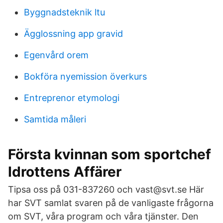
Byggnadsteknik ltu
Ägglossning app gravid
Egenvård orem
Bokföra nyemission överkurs
Entreprenor etymologi
Samtida måleri
Första kvinnan som sportchef
Idrottens Affärer
Tipsa oss på 031-837260 och vast@svt.se Här
har SVT samlat svaren på de vanligaste frågorna
om SVT, våra program och våra tjänster. Den