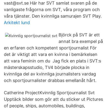
vast@svt.se Här har SVT samlat svaren på de
vanligaste frågorna om SVT, våra program och
våra tjänster. Den kvinnliga samurajen SVT Play.
Arkitekt lund
Björck på SVT är ett
annat bra exempel på
en erfaren och kompetent sportjournalist För
det är viktigt att vara en kvinna i bemärkelsen
att vara feminin om du Jag fick en plats i SVT:s
mästerskapsstudio, TV4 började plocka in
kvinnliga del av kvinnliga journalisters vardag
och sportjournalister drabbas emellanåt hårt.
Catherine ProjectKvinnlig Sportjournalist Svt
Upptäck bilder som gör att du sticker ut Pictures
of people, ships, automobiles, buildings,