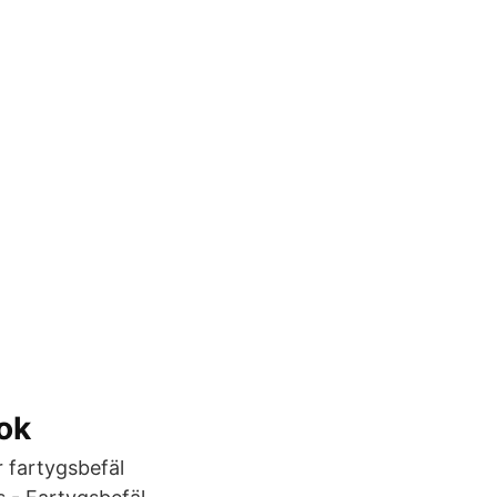
Bok
 fartygsbefäl