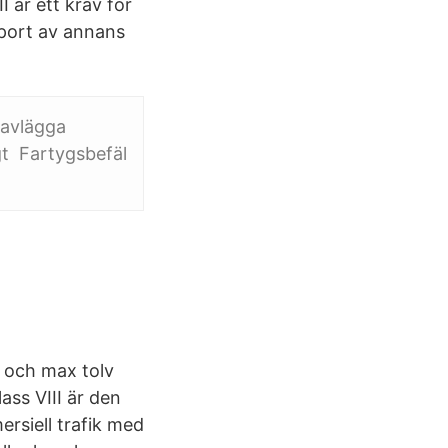
 är ett krav för
sport av annans
 avlägga
igt Fartygsbefäl
0 och max tolv
ass VIII är den
ersiell trafik med