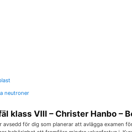
last
a neutroner
äl klass VIII – Christer Hanbo – 
 avsedd för dig som planerar att avlägga examen för