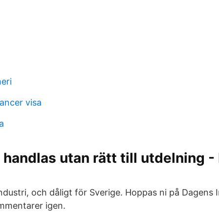
eri
ancer visa
a
 handlas utan rätt till utdelning 
dustri, och dåligt för Sverige. Hoppas ni på Dagens I
ommentarer igen.