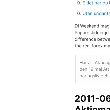
E det har du 
Utan undant
Di Weekend magas
Papperstidningen 
difference betwe
the real forex ma
Här är Aktieäg
den 19 maj Att
näringsliv och
2011-06
Aktiemar