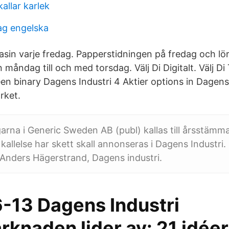
kallar karlek
ag engelska
in varje fredag. Papperstidningen på fredag och lö
måndag till och med torsdag. Välj Di Digitalt. Välj Di
en binary Dagens Industri 4 Aktier options in Dagens 
rket.
arna i Generic Sweden AB (publ) kallas till årsstäm
 kallelse har skett skall annonseras i Dagens Industri
 Anders Hägerstrand, Dagens industri.
-13 Dagens Industri
knaden lider av: 21 idéer