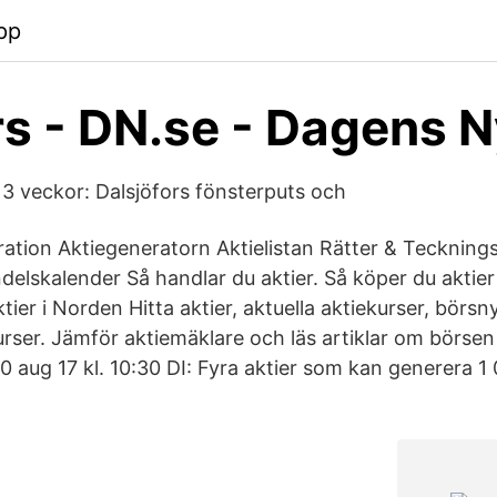
pp
s - DN.se - Dagens 
 3 veckor: Dalsjöfors fönsterputs och
iration Aktiegeneratorn Aktielistan Rätter & Teckning
elskalender Så handlar du aktier. Så köper du aktier 
ier i Norden Hitta aktier, aktuella aktiekurser, börs
urser. Jämför aktiemäklare och läs artiklar om börsen
0 aug 17 kl. 10:30 DI: Fyra aktier som kan generera 1