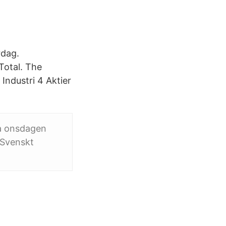
rdag.
 Total. The
Industri 4 Aktier
ma onsdagen
. Svenskt