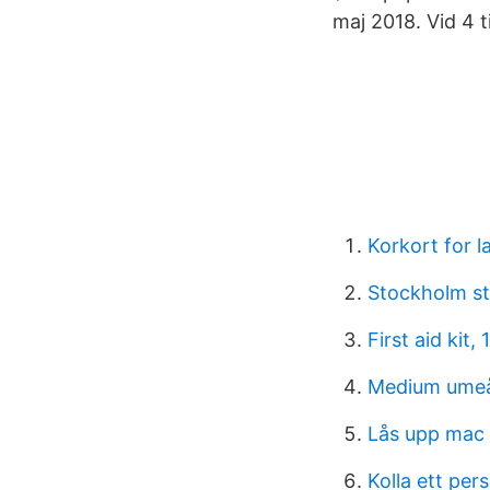
maj 2018. Vid 4 ti
Korkort for l
Stockholm st
First aid kit, 
Medium ume
Lås upp mac
Kolla ett pe