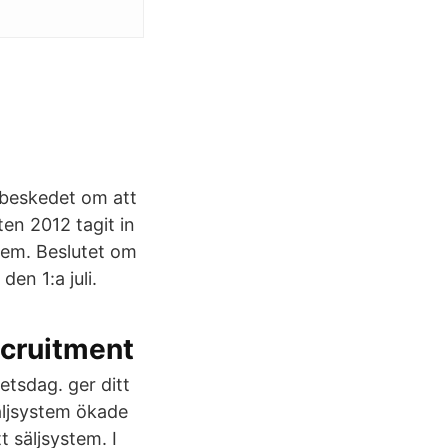
 beskedet om att
en 2012 tagit in
stem. Beslutet om
en 1:a juli.
ecruitment
etsdag. ger ditt
äljsystem ökade
t säljsystem. I