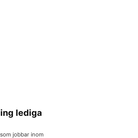
ing lediga
g som jobbar inom