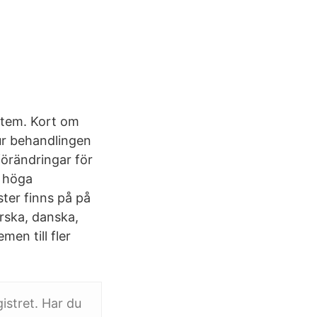
ystem. Kort om
ur behandlingen
förändringar för
t höga
ster finns på på
rska, danska,
en till fler
istret. Har du