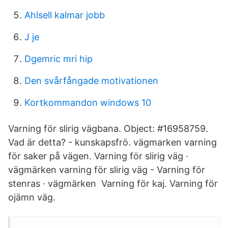
Ahlsell kalmar jobb
J je
Dgemric mri hip
Den svårfångade motivationen
Kortkommandon windows 10
Varning för slirig vägbana. Object: #16958759.
Vad är detta? - kunskapsfrö. vägmarken varning
för saker på vägen. Varning för slirig väg ·
vägmärken varning för slirig väg - Varning för
stenras · vägmärken Varning för kaj. Varning för
ojämn väg.