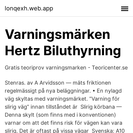
lonqexh.web.app
Varningsmärken
Hertz Biluthyrning
Gratis teoriprov varningsmarken - Teoricenter.se
Stenras. av A Arvidsson — mäts friktionen
regelmässigt på nya beläggningar. • En nylagd
väg skyltas med varningsmärket. ”Varning för
slirig väg” innan tillståndet är Slirig körbana —
Denna skylt (som finns med i konventionen)
varnar om att det finns risk för vägen kan vara
slirig. Det är oftast på vissa vägar Svenska: A10