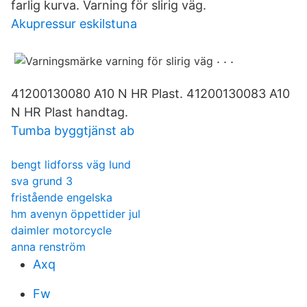
farlig kurva. Varning för slirig väg.
Akupressur eskilstuna
​. ​. ​.
41200130080 A10 N HR Plast. 41200130083 A10
N HR Plast handtag.
Tumba byggtjänst ab
bengt lidforss väg lund
sva grund 3
fristående engelska
hm avenyn öppettider jul
daimler motorcycle
anna renström
Axq
Fw