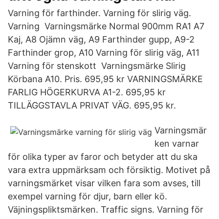
Varning för farthinder. Varning för slirig väg.
Varning Varningsmärke Normal 900mm RA1 A7
Kaj, A8 Ojämn väg, A9 Farthinder gupp, A9-2
Farthinder grop, A10 Varning för slirig väg, A11
Varning för stenskott Varningsmärke Slirig
Körbana A10. Pris. 695,95 kr VARNINGSMÄRKE
FARLIG HÖGERKURVA A1-2. 695,95 kr
TILLÄGGSTAVLA PRIVAT VÄG. 695,95 kr.
Varningsmär
ken varnar
för olika typer av faror och betyder att du ska
vara extra uppmärksam och försiktig. Motivet på
varningsmärket visar vilken fara som avses, till
exempel varning för djur, barn eller kö.
Väjningspliktsmärken. Traffic signs. Varning för