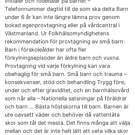
Initialer och födelseår på barnet –
Telefonnummer dagtid till de som ska delta Barn
under 6 år kan inte längre lämna prov genom
bokad egenprovtagning eller på vårdcentral i
Västmanland. Ur Folkhälsomyndighetens
rekommendation för provtagning av små barn:
Barn i förskoleålder har ofta fler
förkylningsepisoder än äldre barn och vuxna.
Provtagning vid varje förkylning kan vara
obehaglig för små barn. Små barn och trauma –
konsekvenser, stöd och behandling Trygg före,
under och efter graviditet, och en barnhälsovård
som når alla – Nationella satsningar på föräldrar
och barn … Bästa höstskorna till barn. Barnen är
ute oavsett väder och behöver då vattentäta
skor som tål det mesta. Det finns många att välja
mellan och det är inte helt lätt att veta vilka skor