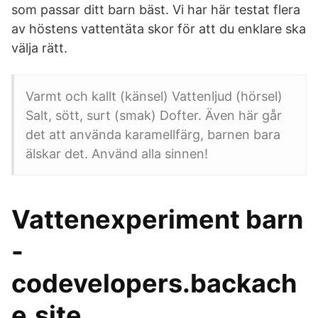
som passar ditt barn bäst. Vi har här testat flera
av höstens vattentäta skor för att du enklare ska
välja rätt.
Varmt och kallt (känsel) Vattenljud (hörsel)
Salt, sött, surt (smak) Dofter. Även här går
det att använda karamellfärg, barnen bara
älskar det. Använd alla sinnen!
Vattenexperiment barn
-
codevelopers.backach
e.site