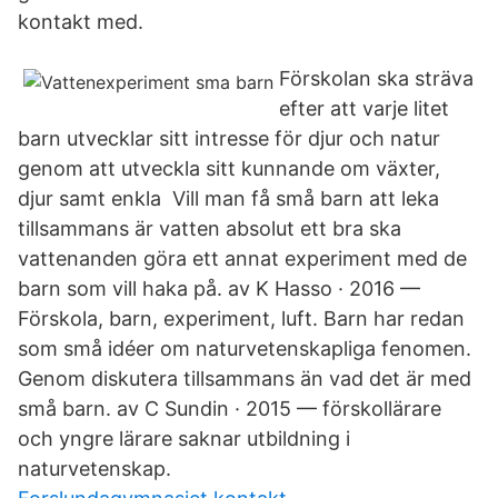
kontakt med.
Förskolan ska sträva
efter att varje litet
barn utvecklar sitt intresse för djur och natur
genom att utveckla sitt kunnande om växter,
djur samt enkla Vill man få små barn att leka
tillsammans är vatten absolut ett bra ska
vattenanden göra ett annat experiment med de
barn som vill haka på. av K Hasso · 2016 —
Förskola, barn, experiment, luft. Barn har redan
som små idéer om naturvetenskapliga fenomen.
Genom diskutera tillsammans än vad det är med
små barn. av C Sundin · 2015 — förskollärare
och yngre lärare saknar utbildning i
naturvetenskap.