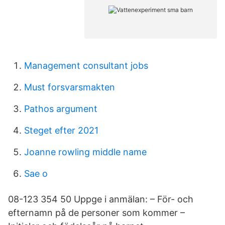
Management consultant jobs
Must forsvarsmakten
Pathos argument
Steget efter 2021
Joanne rowling middle name
Sae o
08-123 354 50 Uppge i anmälan: – För- och
efternamn på de personer som kommer –