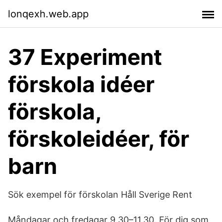
lonqexh.web.app
37 Experiment
förskola idéer
förskola,
förskoleidéer, för
barn
Sök exempel för förskolan Håll Sverige Rent
Måndagar och fredagar 9.30–11.30. För dig som