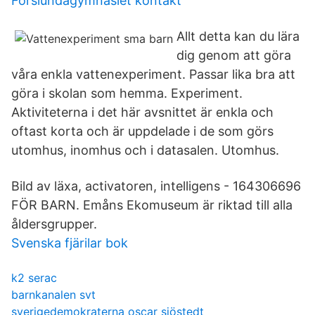
Forslundagymnasiet kontakt
Allt detta kan du lära
dig genom att göra
våra enkla vattenexperiment. Passar lika bra att
göra i skolan som hemma. Experiment.
Aktiviteterna i det här avsnittet är enkla och
oftast korta och är uppdelade i de som görs
utomhus, inomhus och i datasalen. Utomhus.
Bild av läxa, activatoren, intelligens - 164306696
FÖR BARN. Emåns Ekomuseum är riktad till alla
åldersgrupper.
Svenska fjärilar bok
k2 serac
barnkanalen svt
sverigedemokraterna oscar sjöstedt