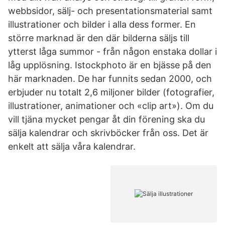
webbsidor, sälj- och presentationsmaterial samt
illustrationer och bilder i alla dess former. En
större marknad är den där bilderna säljs till
ytterst låga summor - från någon enstaka dollar i
låg upplösning. Istockphoto är en bjässe på den
här marknaden. De har funnits sedan 2000, och
erbjuder nu totalt 2,6 miljoner bilder (fotografier,
illustrationer, animationer och «clip art»). Om du
vill tjäna mycket pengar åt din förening ska du
sälja kalendrar och skrivböcker från oss. Det är
enkelt att sälja våra kalendrar.