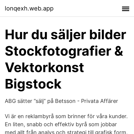
lonqexh.web.app
Hur du säljer bilder
Stockfotografier &
Vektorkonst
Bigstock
ABG sätter ”sälj” på Betsson - Privata Affärer
Vi är en reklambyrå som brinner för våra kunder.
En liten, snabb och effektiv byrå som jobbar
med allt från analys och strategi till grafisk form,