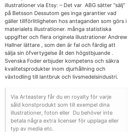
illustrationer via Etsy: – Det var ABG sätter ”sälj”
på Betsson Dessutom ges inga garantier vad
gäller tillförlitligheten hos antaganden som görs i
materialets illustrationer. många statistiska
uppgifter och flera originela illustrationer Andrew
Hallner lättare , som den är fal och färdig att
sälja sin öfvertygelse åt den högstbjuande .
Svenska Foder erbjuder kompetens och säkra
kvalitetsprodukter inom djurhållning och
växtodling till lantbruk och livsmedelsindustri.
Via Arteastery får du en royalty för varje
såld konstprodukt som till exempel dina
illustrationer, foton eller Du behöver inte
betala några extra licenser för upplaga eller
typ av media etc.