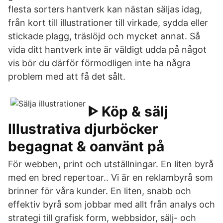
flesta sorters hantverk kan nästan säljas idag,
från kort till illustrationer till virkade, sydda eller
stickade plagg, träslöjd och mycket annat. Så
vida ditt hantverk inte är väldigt udda på något
vis bör du därför förmodligen inte ha några
problem med att få det sålt.
ᐈ Köp & sälj
Illustrativa djurböcker
begagnat & oanvänt på
För webben, print och utställningar. En liten byrå
med en bred repertoar.. Vi är en reklambyrå som
brinner för våra kunder. En liten, snabb och
effektiv byrå som jobbar med allt från analys och
strategi till grafisk form, webbsidor, sälj- och