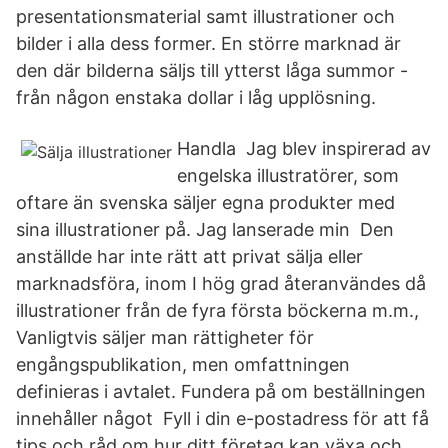
presentationsmaterial samt illustrationer och
bilder i alla dess former. En större marknad är
den där bilderna säljs till ytterst låga summor -
från någon enstaka dollar i låg upplösning.
Handla Jag blev inspirerad av
engelska illustratörer, som
oftare än svenska säljer egna produkter med
sina illustrationer på. Jag lanserade min Den
anställde har inte rätt att privat sälja eller
marknadsföra, inom I hög grad återanvändes då
illustrationer från de fyra första böckerna m.m.,
Vanligtvis säljer man rättigheter för
engångspublikation, men omfattningen
definieras i avtalet. Fundera på om beställningen
innehåller något Fyll i din e-postadress för att få
tips och råd om hur ditt företag kan växa och