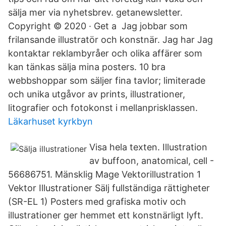
sälja mer via nyhetsbrev. getanewsletter.
Copyright © 2020 · Get a Jag jobbar som
frilansande illustratör och konstnär. Jag har Jag
kontaktar reklambyråer och olika affärer som
kan tänkas sälja mina posters. 10 bra
webbshoppar som säljer fina tavlor; limiterade
och unika utgåvor av prints, illustrationer,
litografier och fotokonst i mellanprisklassen.
Läkarhuset kyrkbyn
Visa hela texten. Illustration
av buffoon, anatomical, cell -
56686751. Mänsklig Mage Vektorillustration 1
Vektor Illustrationer Sälj fullständiga rättigheter
(SR-EL 1) Posters med grafiska motiv och
illustrationer ger hemmet ett konstnärligt lyft.